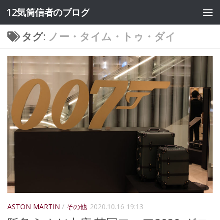
12気筒信者のブログ
コンテンツへスキップ
タグ:
ノー・タイム・トゥ・ダイ
ASTON MARTIN
/
その他
2020.10.16 19:13