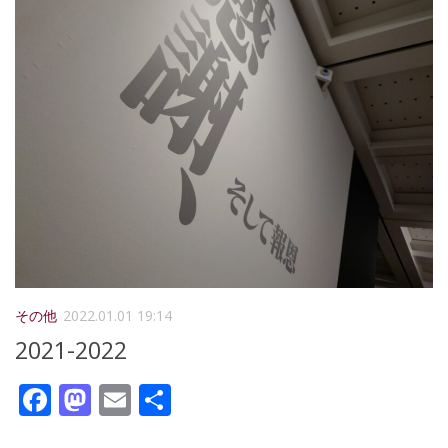
その他
2022.01.01 19:14
2021-2022
Facebook
Mastodon
Email
共
有