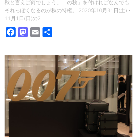
秋と言えば何でしょう。「の秋」を付ければなんでも
それっぽくなるのが秋の特権。 2020年10月31日(土)・
11月1日(日)の2...
Facebook
Mastodon
Email
共
有