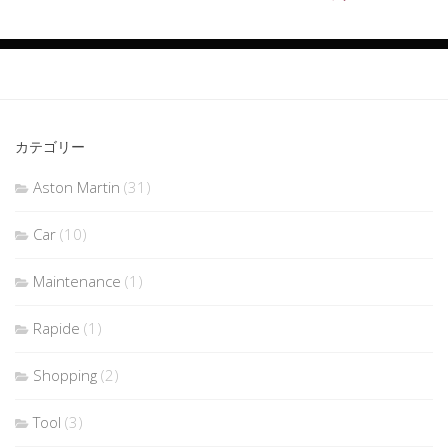
カテゴリー
Aston Martin
(31)
Car
(10)
Maintenance
(1)
Rapide
(1)
Shopping
(2)
Tool
(3)