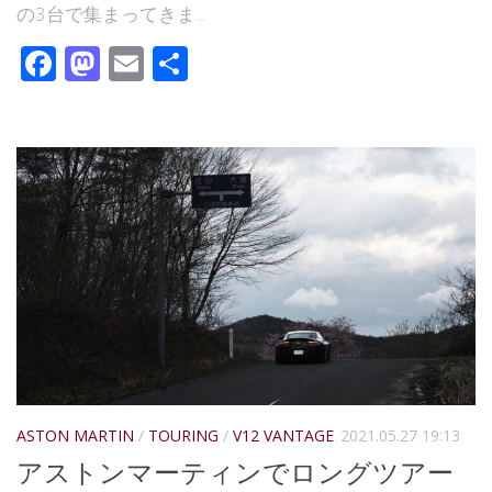
の3台で集まってきま...
Facebook
Mastodon
Email
共
有
ASTON MARTIN
/
TOURING
/
V12 VANTAGE
2021.05.27 19:13
アストンマーティンでロングツアー