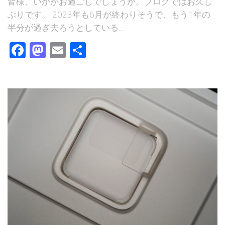
皆様、いかがお過ごしでしょうか。ブログではお久し
ぶりです。 2023年も6月が終わりそうで、もう1年の
半分が過ぎ去ろうとしている...
Facebook
Mastodon
Email
共
有