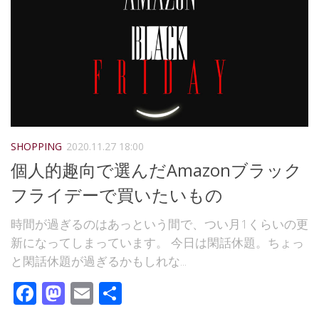
SHOPPING
2020.11.27 18:00
個人的趣向で選んだAmazonブラック
フライデーで買いたいもの
時間が過ぎるのはあっという間で、つい月1くらいの更
新になってしまっています。 今日は閑話休題。ちょっ
と閑話休題が過ぎるかもしれな...
Facebook
Mastodon
Email
共
有