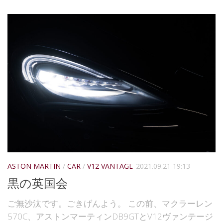
ASTON MARTIN
/
CAR
/
V12 VANTAGE
2021.09.21 19:13
黒の英国会
ご無沙汰です。ごきげんよう。 この前、マクラーレン
570C、アストンマーティンDB9GTとV12ヴァンテージ