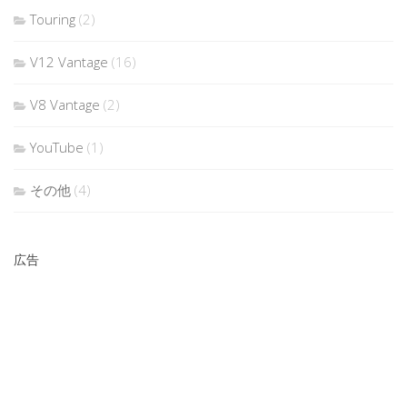
Touring
(2)
V12 Vantage
(16)
V8 Vantage
(2)
YouTube
(1)
その他
(4)
広告