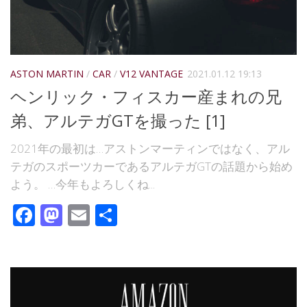
ASTON MARTIN
/
CAR
/
V12 VANTAGE
2021.01.12 19:13
ヘンリック・フィスカー産まれの兄
弟、アルテガGTを撮った [1]
2021年の最初は…アストンマーティンではなく、アル
テガのスポーツカーであるアルテガGTの話題から始め
よう。 …今年もよろしくね...
Facebook
Mastodon
Email
共
有