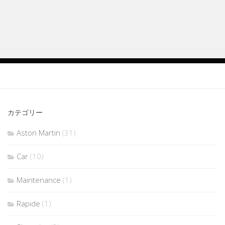
カテゴリー
Aston Martin
(31)
Car
(10)
Maintenance
(1)
Rapide
(1)