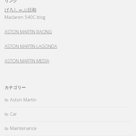
リンク
げろしゃぶ日和
Maclaren 540C blog
ASTON MARTIN RACING
ASTON MARTIN LAGONDA
ASTON MARTIN MEDIA
カテゴリー
Aston Martin
Car
Maintenance