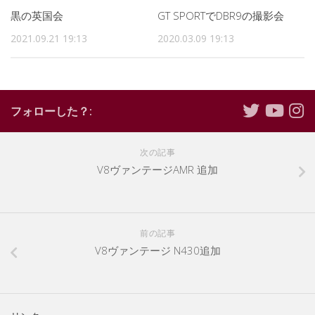
黒の英国会
GT SPORTでDBR9の撮影会
2021.09.21 19:13
2020.03.09 19:13
フォローした？:
次の記事
V8ヴァンテージAMR 追加
前の記事
V8ヴァンテージ N430追加