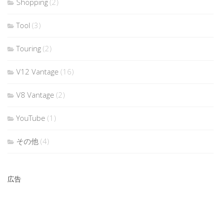
Shopping
(2)
Tool
(3)
Touring
(2)
V12 Vantage
(16)
V8 Vantage
(2)
YouTube
(1)
その他
(4)
広告