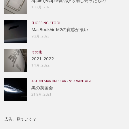
AppleがApple製品から消し去ったもの
10 2月, 2023
SHOPPING
/
TOOL
MacBookAir M2の質感が凄い
9 2月, 2023
その他
2021-2022
1 1月, 2022
ASTON MARTIN
/
CAR
/
V12 VANTAGE
黒の英国会
21 9月, 2021
広告、見ていく？